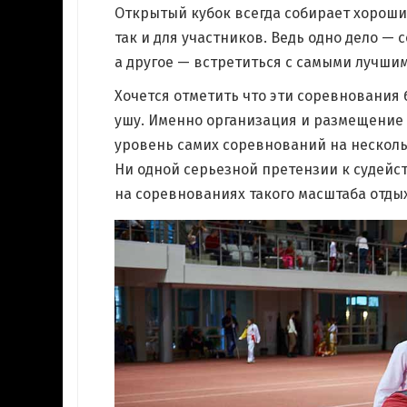
Открытый кубок всегда собирает хороши
е
так и для участников. Ведь одно дело —
а другое — встретиться с самыми лучши
Хочется отметить что эти соревнования
ушу. Именно организация и размещение
уровень самих соревнований на нескольк
Ни одной серьезной претензии к судейст
на соревнованиях такого масштаба отдых
одный
 УШУ