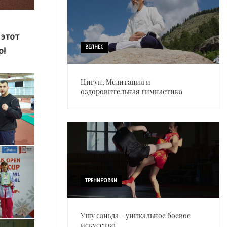
 этот
ВЕЛНЕС
о!
Цигун, Медитация и
оздоровительная гимнастика
ТРЕНИРОВКИ
Ушу саньда – уникальное боевое
искусство