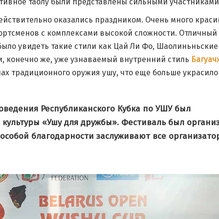
тивное таолу были представлены сильными участниками
ействительно оказались праздником. Очень много крас
ортсменов с комплексами высокой сложности. Отличный 
ыло увидеть такие стили как Цай Ли Фо, Шаолиньньские
, конечно же, уже узнаваемый внутренний стиль
Багуач
лах традиционного оружия ушу, что еще больше украсило
роведения Республиканского Кубка по УШУ был
 культуры «Ушу для дружбы». Фестиваль был органи
 особой благодарности заслуживают все организато