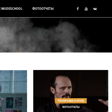
Е WUDESCHOOL
ФОТООТЧЕТЫ
ТРЕНИРОВКИ В КЛУБЕ
ФОТООТЧЕТЫ
 В КЛУБЕ
Занятия с
ЧЕТЫ