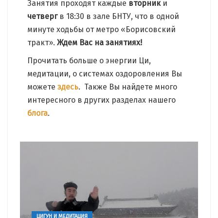
Занятия проходят каждые
вторник
и
четверг
в 18:30 в зале БНТУ, что в одной
минуте ходьбы от метро «Борисовский
тракт».
Ждем Вас на занятиях!
Прочитать больше о энергии Ци,
медитации, о системах оздоровления Вы
можете
здесь
. Также Вы найдете много
интересного в других разделах нашего
блога
.
ЦИГУН И МЕДИТАЦИЯ