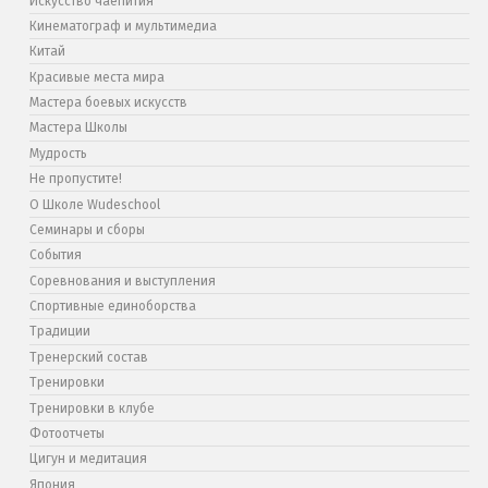
Искусство чаепития
Кинематограф и мультимедиа
Китай
Красивые места мира
Мастера боевых искусств
Мастера Школы
Мудрость
Не пропустите!
О Школе Wudeschool
Семинары и сборы
События
Соревнования и выступления
Спортивные единоборства
Традиции
Тренерский состав
Тренировки
Тренировки в клубе
Фотоотчеты
Цигун и медитация
Япония