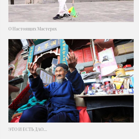
О Настоящих Мастерах
ЭТО И ЕСТЬ ДАО…