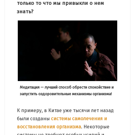
только то что мы привыкли о нем
знать?
Медитация — лучший способ обрести спокойствие и
запустить оздоровительные механизмы организма!
К примеру, в Китае уже тысячи лет назад
были созданы
системы самолечения и
восстановления организма
. Некоторые
системы не требуют особых усилий и