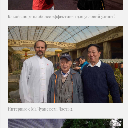
Какой спорт наиболее эффективен для условий улицы?
Интервью с Ма Чуансюем. Часть 2.