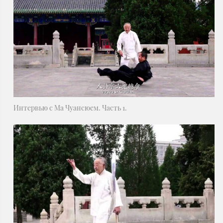
Интервью с Ма Чуансюем. Часть 1.