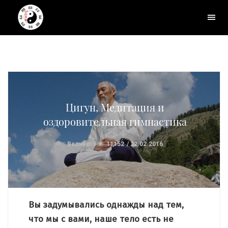
Цигун, Медитация и
оздоровительная гимнастика
Велнес
11152
22.02.2016
Вы задумывались однажды над тем,
что мы с вами, наше тело есть не