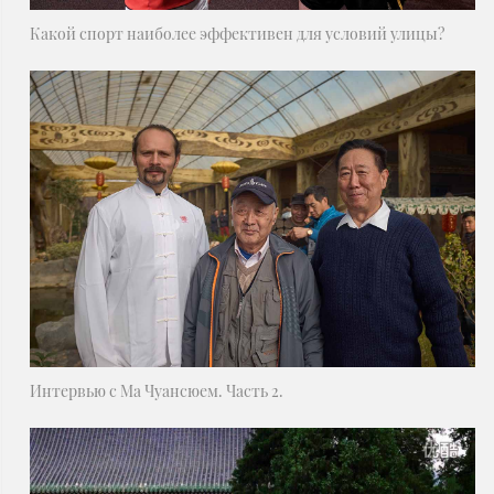
Какой спорт наиболее эффективен для условий улицы?
Интервью с Ма Чуансюем. Часть 2.