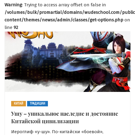
Warning
: Trying to access array offset on false in
/volumes/bulk/promartial/domains/wudeschool.com/publi
content/themes/newsx/admin/classes/get-options.php
on
line
92
КИТАЙ
ТРАДИЦИИ
Ушу – уникальное наследие и достояние
Китайской цивилизации
Иероглиф «у-шу». По-китайски «боевой»,