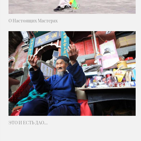
О Настоящих Мастерах
ЭТО И ЕСТЬ ДАО…