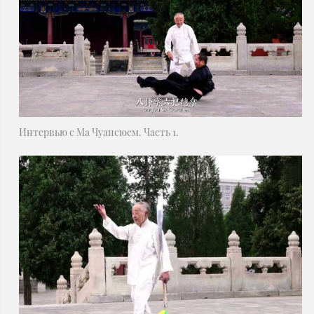
Интервью с Ма Чуансюем. Часть 1.