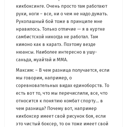
кикбоксинге. Очень просто там работают
руки, ноги – все, ни о чем не надо думать.
Рукопашный бой тоже в принципе мне
нравилось. Только отличие — я в куртке
самбистской никогда не работал. Там
кимоно как в каратэ. Поэтому везде
нюансы. Наиболее интересно в ушу-
саньда, муайтай и ММА.
Максим: – В чем разница получается, если
мы говорим, например, о
соревновательных видах единоборств. То
есть вот то, что мы перечислили, все, что
относится к понятию комбат спорту… в
чем разница? Почему вот, например
кикбоксер имеет свой рисунок боя, если
это чистый боксер, то он тоже имеет свой