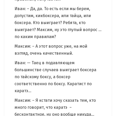
Иван: – Да, да. То есть если мы берем,
допустим, кикбоксера, или тайца, или
боксера. Кто выиграет? Ребята, кто
выиграет? Максим, ну это глупый вопрос …
по каким правилам?
Максим: – А этот вопрос уже, на мой
взгляд, очень качественный.
Иван: — Таец в подавляющем
большинстве случаев выиграет боксера
по тайскому боксу, а боксер
соответственно по боксу. Каратист по
каратэ…
Максим: – Я кстати хочу сказать тем, кто
много говорит, что каратэ –
бесконтактное, ну оно вообще никуда…