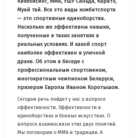
Кикбоксинг, ММА, УШУ Саньда, Каратэ,
Муай тай. Все это виды комбатспорта
— это спортивные единоборства.
Насколько же эффективны навыки,
полученные в таких занятиях в
реальных условиях. И какой спорт
наиболее эффективен в уличной
драке. Об этом в беседе с
профессиональным спортсменом,
многократным чемпионом Беларуси,
призером Европы Иваном Коротышом.
Сегодня речь пойдет у нас о вопросе
эффективности. Эффективности в
единоборствах и боевых искусствах. О
вопросе взаимосвязи этих двух понятий.
Мы поговорим о MMA и традиции. А