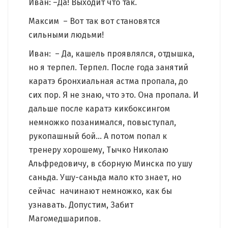
Иван: –Да! Выходит что так.
Максим – Вот так вот становятся
сильными людьми!
Иван: – Да, кашель проявлялся, отдышка,
но я терпел. Терпел. После года занятий
каратэ бронхиальная астма пропала, до
сих пор. Я не знаю, что это. Она пропала. И
дальше после каратэ кикбоксингом
немножко позанимался, повыступал,
рукопашный бой… А потом попал к
тренеру хорошему, Тычко Николаю
Альфредовичу, в сборную Минска по ушу
саньда. Ушу-саньда мало кто знает, но
сейчас начинают немножко, как бы
узнавать. Допустим, Забит
Магомедшарипов.