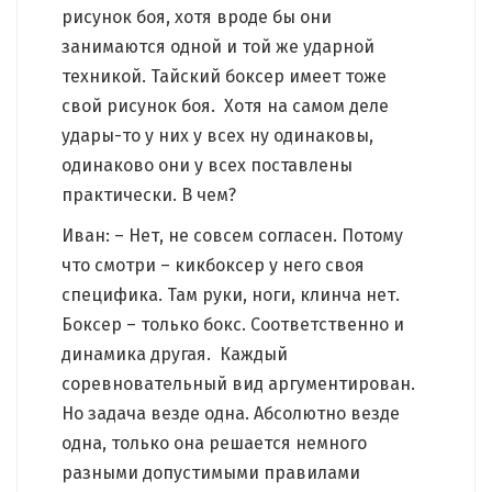
рисунок боя, хотя вроде бы они
занимаются одной и той же ударной
техникой. Тайский боксер имеет тоже
свой рисунок боя. Хотя на самом деле
удары-то у них у всех ну одинаковы,
одинаково они у всех поставлены
практически. В чем?
Иван: – Нет, не совсем согласен. Потому
что смотри – кикбоксер у него своя
специфика. Там руки, ноги, клинча нет.
Боксер – только бокс. Соответственно и
динамика другая. Каждый
соревновательный вид аргументирован.
Но задача везде одна. Абсолютно везде
одна, только она решается немного
разными допустимыми правилами