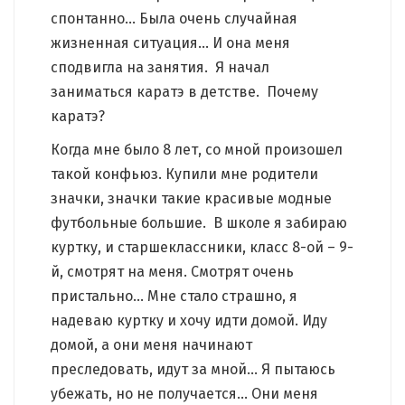
спонтанно… Была очень случайная
жизненная ситуация… И она меня
сподвигла на занятия. Я начал
заниматься каратэ в детстве. Почему
каратэ?
Когда мне было 8 лет, со мной произошел
такой конфьюз. Купили мне родители
значки, значки такие красивые модные
футбольные большие. В школе я забираю
куртку, и старшеклассники, класс 8-ой – 9-
й, смотрят на меня. Смотрят очень
пристально… Мне стало страшно, я
надеваю куртку и хочу идти домой. Иду
домой, а они меня начинают
преследовать, идут за мной… Я пытаюсь
убежать, но не получается… Они меня