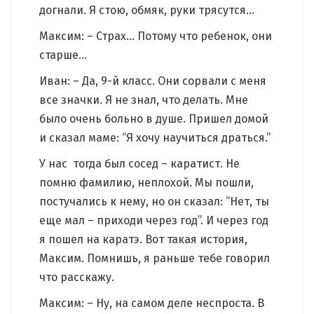
догнали. Я стою, обмяк, руки трясутся…
Максим: – Страх… Потому что ребенок, они
старше…
Иван: – Да, 9-й класс. Они сорвали с меня
все значки. Я не знал, что делать. Мне
было очень больно в душе. Пришел домой
и сказал маме: “Я хочу научиться драться.”
У нас тогда был сосед – каратист. Не
помню фамилию, неплохой. Мы пошли,
постучались к нему, но он сказал: “Нет, ты
еще мал – приходи через год”. И через год
я пошел на каратэ. Вот такая история,
Максим. Помнишь, я раньше тебе говорил
что расскажу.
Максим: – Ну, на самом деле неспроста. В