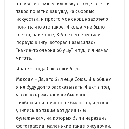
то газете я нашел вырезку о том, что есть
такое понятие как ушу, как боевые
искусства, и просто мое сердце захотело
понять, что это такое. И когда мне было
где-то, наверное, 8-9 лет, мне купили
первую книгу, которая называлась
“какие-то очерки об ушу” и т.д., и я начал
читать…
Иван: – Тогда Союз еще был…
Максим – Да, это был еще Союз. И в общем
я не буду долго рассказывать. Факт в том,
что в то время еще не было ни
кикбоксинга, ничего не было. Тогда люди
учились по таким вот длинным
бумажечкам, на которых были нарезаны
фотографии, маленькие такие рисуночки,