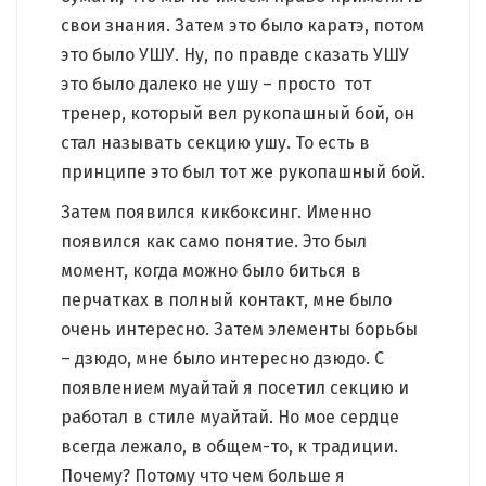
свои знания. Затем это было каратэ, потом
это было УШУ. Ну, по правде сказать УШУ
это было далеко не ушу – просто тот
тренер, который вел рукопашный бой, он
стал называть секцию ушу. То есть в
принципе это был тот же рукопашный бой.
Затем появился кикбоксинг. Именно
появился как само понятие. Это был
момент, когда можно было биться в
перчатках в полный контакт, мне было
очень интересно. Затем элементы борьбы
– дзюдо, мне было интересно дзюдо. С
появлением муайтай я посетил секцию и
работал в стиле муайтай. Но мое сердце
всегда лежало, в общем-то, к традиции.
Почему? Потому что чем больше я