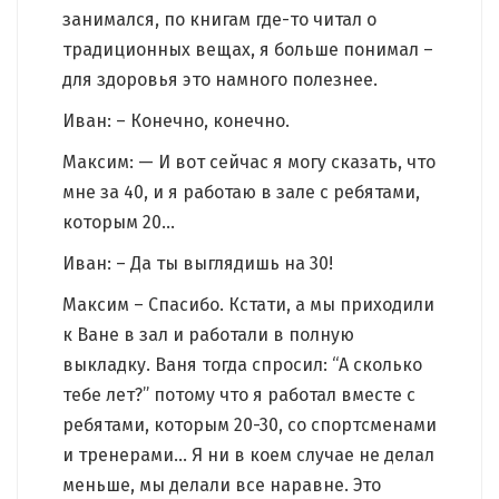
занимался, по книгам где-то читал о
традиционных вещах, я больше понимал –
для здоровья это намного полезнее.
Иван: – Конечно, конечно.
Максим: — И вот сейчас я могу сказать, что
мне за 40, и я работаю в зале с ребятами,
которым 20…
Иван: – Да ты выглядишь на 30!
Максим – Спасибо. Кстати, а мы приходили
к Ване в зал и работали в полную
выкладку. Ваня тогда спросил: “А сколько
тебе лет?” потому что я работал вместе с
ребятами, которым 20-30, со спортсменами
и тренерами… Я ни в коем случае не делал
меньше, мы делали все наравне. Это