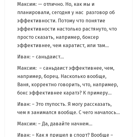
Максим: — отлично. Но, как мы и
планировали, сегодня у нас разговор об
эффективности. Потому что понятие
эффективности настолько растянуто, что
просто сказать, например, боксер
эффективнее, чем каратист, или там…
Иван: – саньдаист…
Максим: – саньдаист эффективнее, чем,
например, борец. Насколько вообще,
Ваня, корректно говорить, что, например,
бокс эффективнее каратэ? К примеру…
Иван: – Это глупость. Я могу рассказать,
чем я занимался вообще. С чего началось…
Максим: – Да, давайте начнем…
Иван: – Как я пришел в спорт? Вообще –