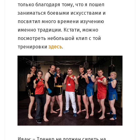
только благодаря тому, что я пошел
заниматься боевыми искусствами и
посвятил много времени изучению
именно традиции. Кстати, можно
посмотреть небольшой клип с той
тренировки
здесь
.
Иван: – Тренер не должен сидеть на