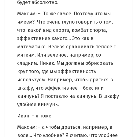
будет абсолютно.
Максим: – То же самое. Поэтому что мы
имеем? Что очень глупо говорить о том,
что какой вид спорта, комбат спорта,
эффективнее какого… Это как в
математике. Нельзя сравнивать теплое с
мягким. Или зеленое, например, со
сладким. Никак. Мы должны обрисовать
круг того, где мы эффективность
используем. Например, чтобы драться в
шкафу, что эффективнее – бокс или
винчунь? Я поставлю на винчунь. В шкафу
удобнее винчунь.
Иван: – я тоже.
Максим: – а чтобы драться, например, в
воде… Что удобнее? Я считаю, что удобнее