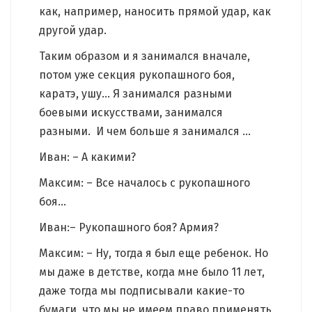
как, например, наносить прямой удар, как
другой удар.
Таким образом и я занимался вначале,
потом уже секция рукопашного боя,
каратэ, ушу… Я занимался разными
боевыми искусствами, занимался
разными. И чем больше я занимался …
Иван: – А какими?
Максим: – Все началось с рукопашного
боя…
Иван:– Рукопашного боя? Армия?
Максим: – Ну, тогда я был еще ребенок. Но
мы даже в детстве, когда мне было 11 лет,
даже тогда мы подписывали какие-то
бумаги, что мы не имеем право применять