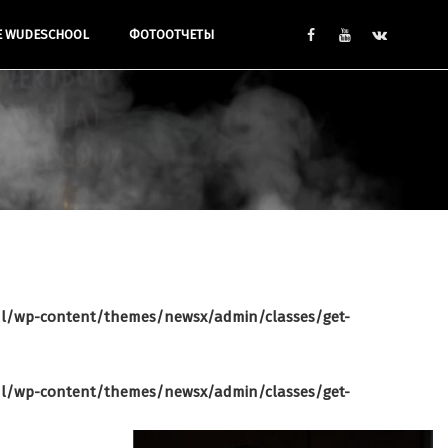
Е WUDESCHOOL
ФОТООТЧЕТЫ
l/wp-content/themes/newsx/admin/classes/get-
l/wp-content/themes/newsx/admin/classes/get-