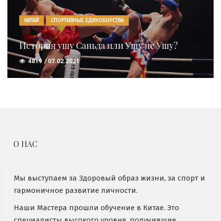
КИТАЙ
СПОРТИВНЫЕ ЕДИНОБОРСТВА
История ушу Саньда или Ушу не Ушу?
4819
07.02.2021
О НАС
Мы выступаем за Здоровый образ жизни, за спорт и
гармоничное развитие личности.
Наши Мастера прошли обучение в Китае. Это
специалисты высокого уровня, получившие