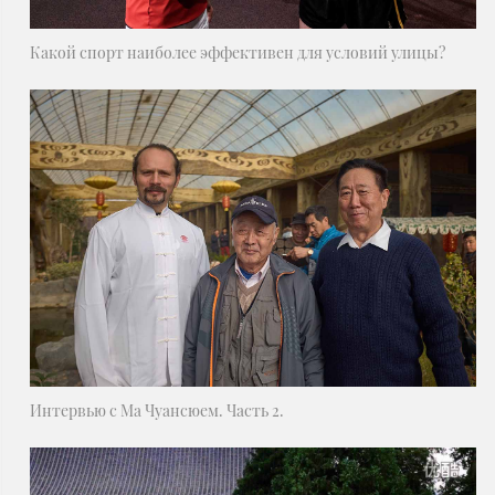
Какой спорт наиболее эффективен для условий улицы?
Интервью с Ма Чуансюем. Часть 2.