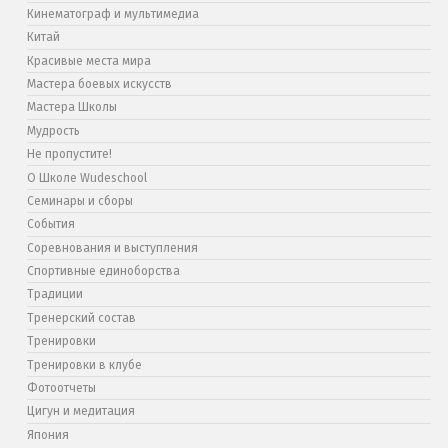
Кинематограф и мультимедиа
Китай
Красивые места мира
Мастера боевых искусств
Мастера Школы
Мудрость
Не пропустите!
О Школе Wudeschool
Семинары и сборы
События
Соревнования и выступления
Спортивные единоборства
Традиции
Тренерский состав
Тренировки
Тренировки в клубе
Фотоотчеты
Цигун и медитация
Япония