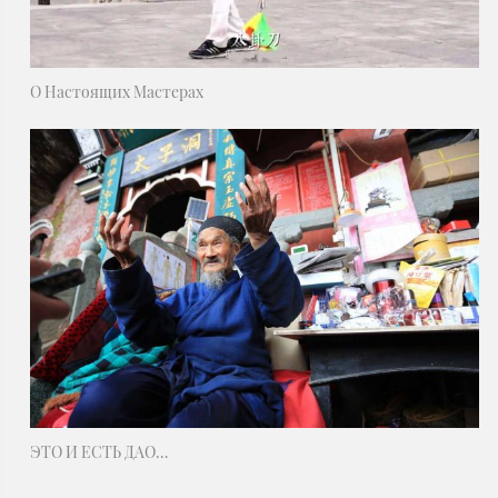
О Настоящих Мастерах
ЭТО И ЕСТЬ ДАО…