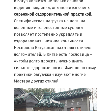
в багуа является не только основой
ведения поединка, она является очень
серьезной оздоровительной практикой
.
Специфическая нагрузка на ноги, на
коленные и голеностопные суставы
позволяет постепенно укреплять и
оздоравливать нижние конечности.
Неспроста Багуачжан называют стилем
долгожителей. В Китае есть пословица –
«чтобы долго прожить нужно иметь
сильные здоровые ноги». Именно поэтому
практики багуачжан изучают многие
Мастера других стилей.