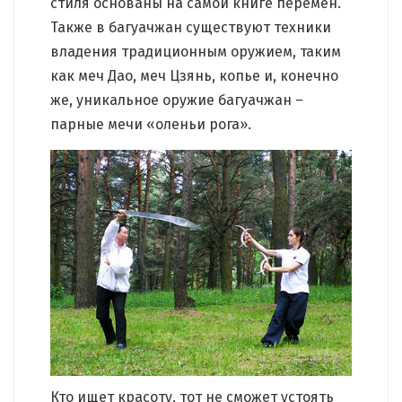
стиля основаны на самой книге перемен.
Также в багуачжан существуют техники
владения традиционным оружием, таким
как меч Дао, меч Цзянь, копье и, конечно
же, уникальное оружие багуачжан –
парные мечи «оленьи рога».
Кто ищет красоту, тот не сможет устоять