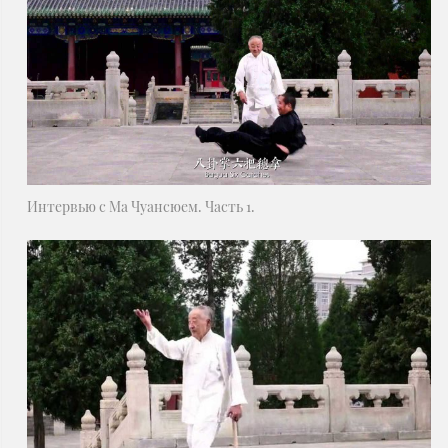
Интервью с Ма Чуансюем. Часть 1.