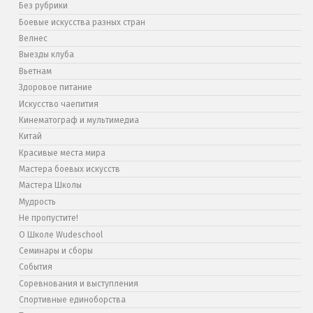
Без рубрики
Боевые искусства разных стран
Велнес
Выезды клуба
Вьетнам
Здоровое питание
Искусство чаепития
Кинематограф и мультимедиа
Китай
Красивые места мира
Мастера боевых искусств
Мастера Школы
Мудрость
Не пропустите!
О Школе Wudeschool
Семинары и сборы
События
Соревнования и выступления
Спортивные единоборства