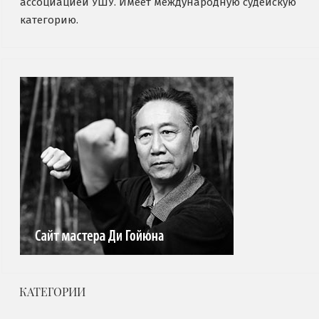
ассоциацией УШУ. Имеет международную судейскую
категорию.
КАТЕГОРИИ