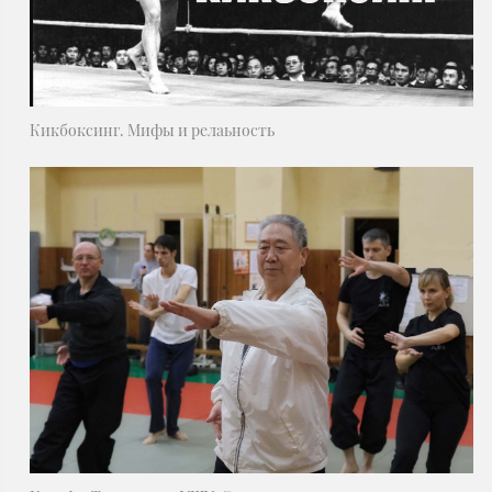
Кикбоксинг. Мифы и релаьность