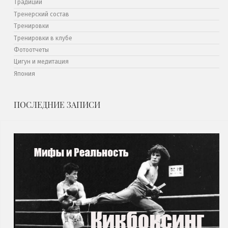
Традиции
Тренерский состав
Тренировки
Тренировки в клубе
Фотоотчеты
Цигун и медитация
Япония
ПОСЛЕДНИЕ ЗАПИСИ