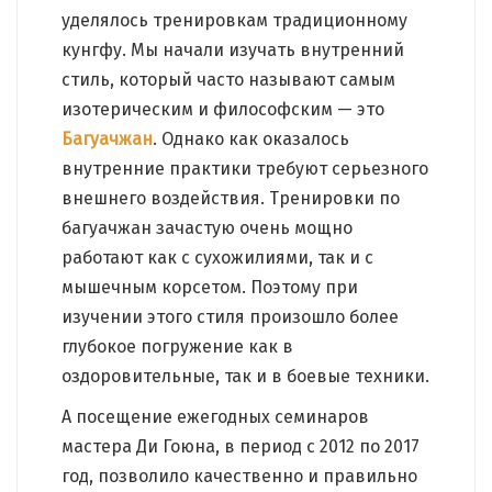
уделялось тренировкам традиционному
кунгфу. Мы начали изучать внутренний
стиль, который часто называют самым
изотерическим и философским — это
Багуачжан
. Однако как оказалось
внутренние практики требуют серьезного
внешнего воздействия. Тренировки по
багуачжан зачастую очень мощно
работают как с сухожилиями, так и с
мышечным корсетом. Поэтому при
изучении этого стиля произошло более
глубокое погружение как в
оздоровительные, так и в боевые техники.
А посещение ежегодных семинаров
мастера Ди Гоюна, в период с 2012 по 2017
год, позволило качественно и правильно