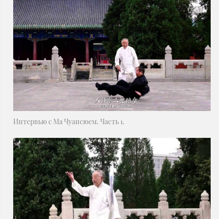
Интервью с Ма Чуансюем. Часть 1.