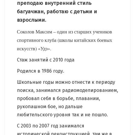
преподаю внутренний стиль
багуачжан, работаю с детьми и
взрослыми.
Соколов Максим – один из старших учеников
спортивного клуба (школы китайских боевых
искусств) «Удэ».
Стаж занятий с 2010 года
Родился в 1986 году.
Школьные годы можно отнести к периоду
поиска, занимался радиомоделированием,
пробовал себя в борьбе, плавании,
рукопашном бое, но дальше
любительского уровня так и не пошло.
С 2003 по 2007 год занимался
исторической реконструкцией, там же в