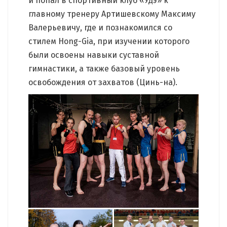
и попал в спортивный клуб «Удэ» к
главному тренеру Артишевскому Максиму
Валерьевичу, где и познакомился со
стилем Hong-Gia, при изучении которого
были освоены навыки суставной
гимнастики, а также базовый уровень
освобождения от захватов (Цинь-на).