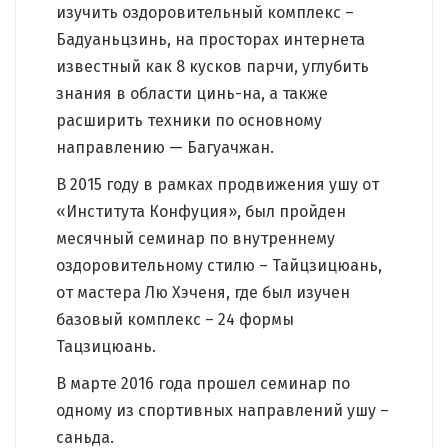
изучить оздоровительный комплекс –
Бадуаньцзинь, на просторах интернета
известный как 8 кусков парчи, углубить
знания в области цинь-на, а также
расширить техники по основному
направлению — Багуачжан.
В 2015 году в рамках продвижения ушу от
«Института Конфуция», был пройден
месячный семинар по внутреннему
оздоровительному стилю – Тайцзицюань,
от мастера Лю Хэченя, где был изучен
базовый комплекс – 24 формы
Тацзицюань.
В марте 2016 года прошел семинар по
одному из спортивных направлений ушу –
саньда.