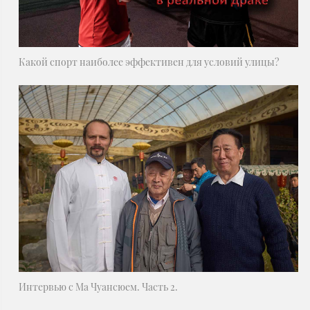
Какой спорт наиболее эффективен для условий улицы?
Интервью с Ма Чуансюем. Часть 2.