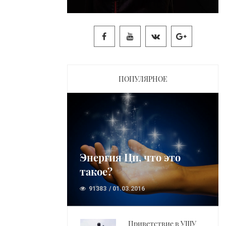
ПОПУЛЯРНОЕ
Энергия Ци, что это
такое?
91383
01.03.2016
Приветствие в УШУ