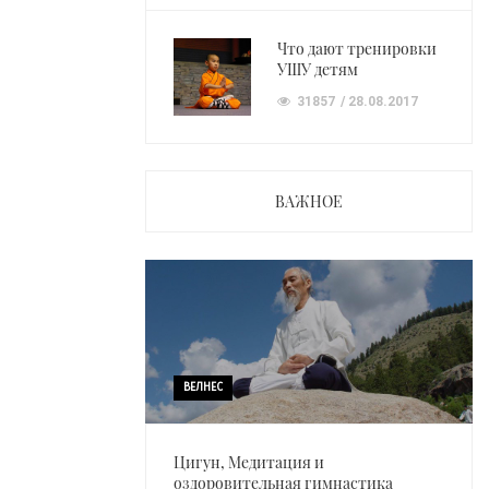
Что дают тренировки
УШУ детям
31857
28.08.2017
ВАЖНОЕ
ВЕЛНЕС
Цигун, Медитация и
оздоровительная гимнастика