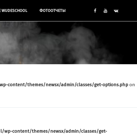
Е WUDESCHOOL
ФОТООТЧЕТЫ
wp-content/themes/newsx/admin/classes/get-options.php
on
l/wp-content/themes/newsx/admin/classes/get-